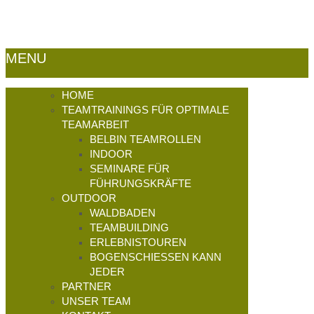
Datenschutz
|
Sitemap
MENU
HOME
TEAMTRAININGS FÜR OPTIMALE
TEAMARBEIT
BELBIN TEAMROLLEN
INDOOR
SEMINARE FÜR
FÜHRUNGSKRÄFTE
OUTDOOR
WALDBADEN
TEAMBUILDING
ERLEBNISTOUREN
BOGENSCHIESSEN KANN J
EDER
PARTNER
UNSER TEAM