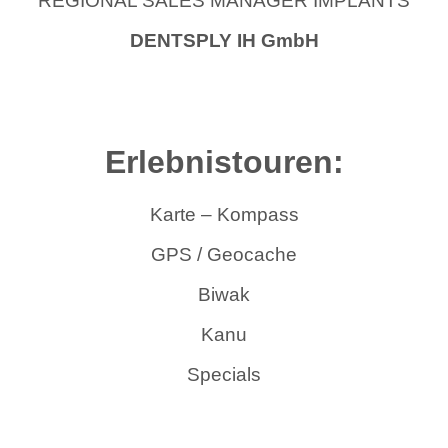
REGIONAL SALES MANAGER IMPLANTS
DENTSPLY IH GmbH
Erlebnistouren:
Karte – Kompass
GPS / Geocache
Biwak
Kanu
Specials