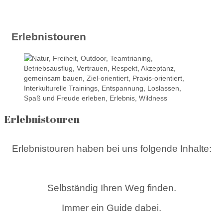
Erlebnistouren
Erlebnistouren
Erlebnistouren
haben bei uns folgende Inhalte:
Selbständig Ihren Weg finden.
Immer ein Guide dabei.