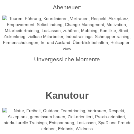
Abenteuer:
Unvergessliche Momente
mehr erfahren
Kanutour